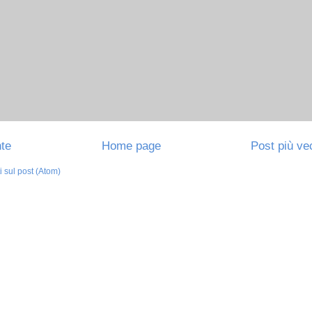
nte
Home page
Post più ve
sul post (Atom)