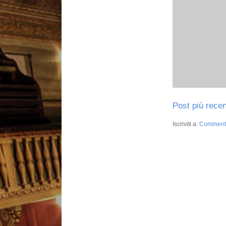
Post più rece
Iscriviti a:
Commenti 