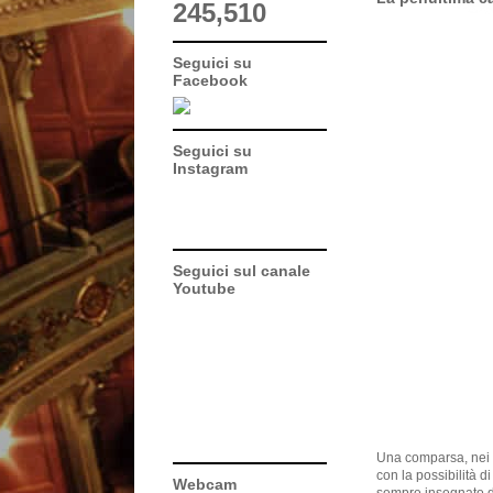
245,510
Seguici su
Facebook
Seguici su
Instagram
Seguici sul canale
Youtube
Una comparsa, nei g
con la possibilità di
Webcam