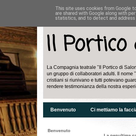
This site uses cookies from Google to 
are shared with Google along with per
statistics, and to detect and address
Il Portic
La Compagnia teatrale "Il Portico di Salom
un gruppo di collaboratori adulti. Il nome "
cristiani si riunivano e tutti potevano g
rendere testimonianza della nostra esper
Benvenuto
Ci mettiamo la facci
Benvenuto
La penultima ca