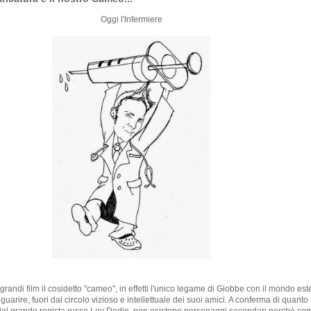
Oggi l'Infermiere
randi film il cosidetto "cameo", in effetti l'unico legame di Giobbe con il mondo est
 guarire, fuori dal circolo vizioso e intellettuale dei suoi amici. A conferma di quanto