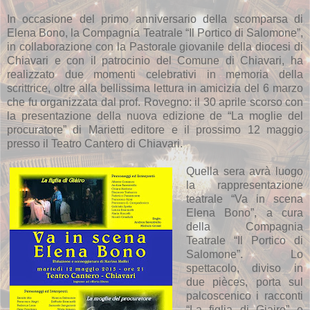
In occasione del primo anniversario della scomparsa di
Elena Bono, la Compagnia Teatrale “Il Portico di Salomone”,
in collaborazione con la Pastorale giovanile della diocesi di
Chiavari e con il patrocinio del Comune di Chiavari, ha
realizzato due momenti celebrativi in memoria della
scrittrice, oltre alla bellissima lettura in amicizia del 6 marzo
che fu organizzata dal prof. Rovegno: il 30 aprile scorso con
la presentazione della nuova edizione de “La moglie del
procuratore” di Marietti editore e il prossimo 12 maggio
presso il Teatro Cantero di Chiavari.
Quella sera avrà luogo
la rappresentazione
teatrale “Va in scena
Elena Bono”, a cura
della Compagnia
Teatrale “Il Portico di
Salomone”. Lo
spettacolo, diviso in
due pièces, porta sul
palcoscenico i racconti
“La figlia di Giairo” e