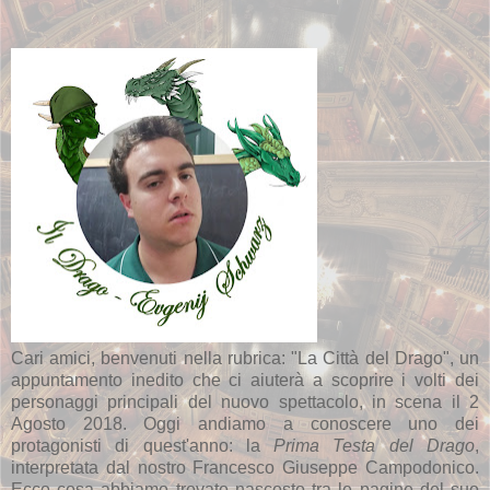
Cari amici, benvenuti nella rubrica: "La Città del Drago", un
appuntamento inedito che ci aiuterà a scoprire i volti dei
personaggi principali del nuovo spettacolo, in scena il 2
Agosto 2018. Oggi andiamo a conoscere uno dei
protagonisti di quest'anno: la
Prima Testa del Drago
,
interpretata dal nostro Francesco Giuseppe Campodonico.
Ecco cosa abbiamo trovato nascosto tra le pagine del suo